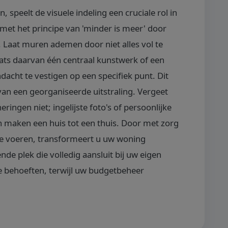
 speelt de visuele indeling een cruciale rol in
met het principe van 'minder is meer' door
. Laat muren ademen door niet alles vol te
ats daarvan één centraal kunstwerk of een
cht te vestigen op een specifiek punt. Dit
an een georganiseerde uitstraling. Vergeet
ringen niet; ingelijste foto's of persoonlijke
en maken een huis tot een thuis. Door met zorg
te voeren, transformeert u uw woning
nde plek die volledig aansluit bij uw eigen
ke behoeften, terwijl uw budgetbeheer