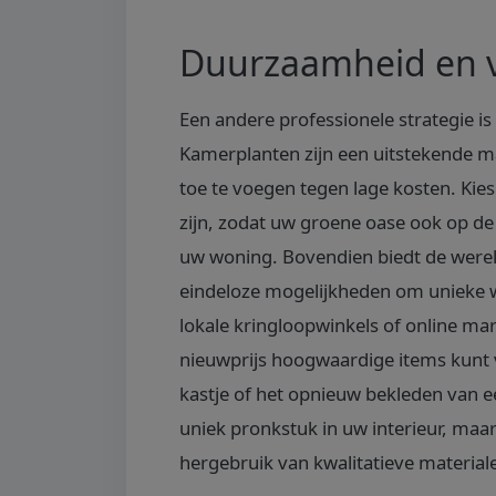
Duurzaamheid en v
Een andere professionele strategie i
Kamerplanten zijn een uitstekende m
toe te voegen tegen lage kosten. Kie
zijn, zodat uw groene oase ook op de 
uw woning. Bovendien biedt de were
eindeloze mogelijkheden om unieke w
lokale kringloopwinkels of online ma
nieuwprijs hoogwaardige items kunt
kastje of het opnieuw bekleden van ee
uniek pronkstuk in uw interieur, maa
hergebruik van kwalitatieve material