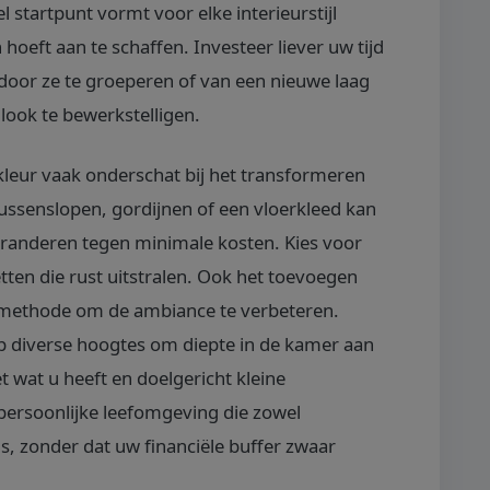
el startpunt vormt voor elke interieurstijl
hoeft aan te schaffen. Investeer liever uw tijd
 door ze te groeperen of van een nieuwe laag
look te bewerkstelligen.
 kleur vaak onderschat bij het transformeren
ussenslopen, gordijnen of een vloerkleed kan
eranderen tegen minimale kosten. Kies voor
etten die rust uitstralen. Ook het toevoegen
ve methode om de ambiance te verbeteren.
op diverse hoogtes om diepte in de kamer aan
 wat u heeft en doelgericht kleine
persoonlijke leefomgeving die zowel
is, zonder dat uw financiële buffer zwaar