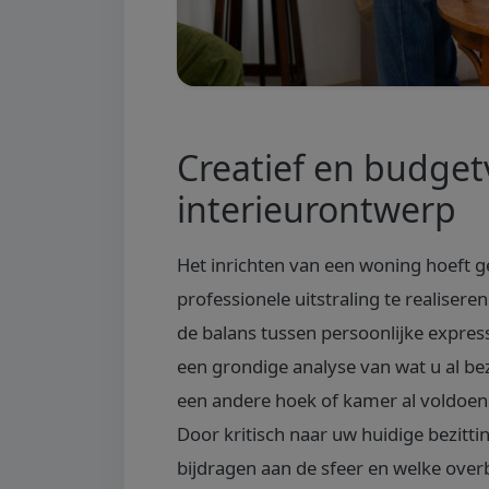
Creatief en budgetv
interieurontwerp
Het inrichten van een woning hoeft g
professionele uitstraling te realiseren.
de balans tussen persoonlijke express
een grondige analyse van wat u al bez
een andere hoek of kamer al voldoen
Door kritisch naar uw huidige bezitti
bijdragen aan de sfeer en welke over