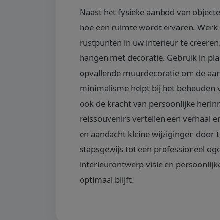
Naast het fysieke aanbod van objecten,
hoe een ruimte wordt ervaren. Werk 
rustpunten in uw interieur te creëren
hangen met decoratie. Gebruik in pla
opvallende muurdecoratie om de aanda
minimalisme helpt bij het behouden v
ook de kracht van persoonlijke herinne
reissouvenirs vertellen een verhaal 
en aandacht kleine wijzigingen door 
stapsgewijs tot een professioneel oge
interieurontwerp visie en persoonlij
optimaal blijft.