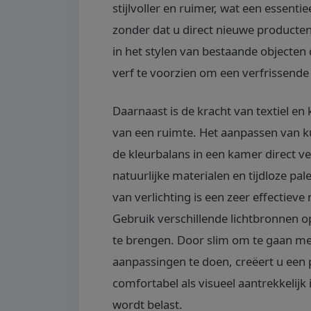
stijlvoller en ruimer, wat een essentie
zonder dat u direct nieuwe producten 
in het stylen van bestaande objecten
verf te voorzien om een verfrissende 
Daarnaast is de kracht van textiel en
van een ruimte. Het aanpassen van k
de kleurbalans in een kamer direct v
natuurlijke materialen en tijdloze pal
van verlichting is een zeer effectie
Gebruik verschillende lichtbronnen 
te brengen. Door slim om te gaan met
aanpassingen te doen, creëert u een 
comfortabel als visueel aantrekkelijk 
wordt belast.