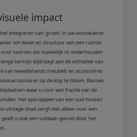
isuele impact
s het integreren van 'groen' in uw woonkamer.
anier om leven en structuur aan een ruimte
s voor soorten die makkelijk te onderhouden
lange termijn bijdraagt aan de esthetiek van
ld van tweedehands meubels en accessoires
oonaccessoires op de kop te tikken. Bezoek
rktplaatsen waar u voor een fractie van de
 vinden. Het opknappen van een oud houten
n vintage stoel zorgt niet alleen voor een
r geeft u ook een voldaan gevoel door het
en.