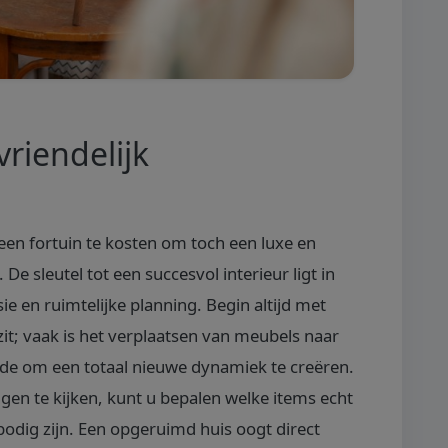
riendelijk
een fortuin te kosten om toch een luxe en
 De sleutel tot een succesvol interieur ligt in
ie en ruimtelijke planning. Begin altijd met
it; vaak is het verplaatsen van meubels naar
de om een totaal nieuwe dynamiek te creëren.
ngen te kijken, kunt u bepalen welke items echt
bodig zijn. Een opgeruimd huis oogt direct