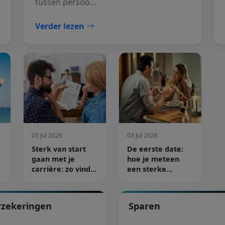
tussen persoo...
Verder lezen
03 Jul 2026
03 Jul 2026
Sterk van start
De eerste date:
gaan met je
hoe je meteen
carrière: zo vind
een sterke
je de juiste job
connectie maakt
rzekeringen
Sparen