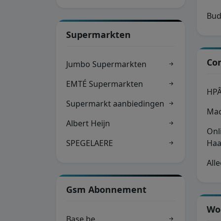
Bud
Supermarkten
Co
Jumbo Supermarkten
EMTÉ Supermarkten
HPÂ
Supermarkt aanbiedingen
Mac
Albert Heijn
Onl
SPEGELAERE
Ha
Alle
Gsm Abonnement
Wo
Base.be