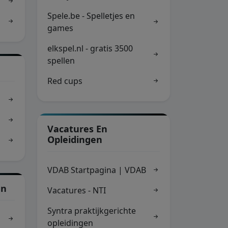
Spele.be - Spelletjes en
games
elkspel.nl - gratis 3500
spellen
Red cups
Vacatures En
Opleidingen
VDAB Startpagina | VDAB
en
Vacatures - NTI
Syntra praktijkgerichte
opleidingen