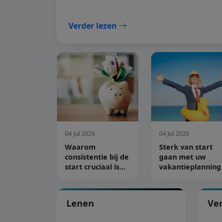
Verder lezen
04 Jul 2026
04 Jul 2026
Waarom
Sterk van start
consistentie bij de
gaan met uw
start cruciaal is
vakantieplanning
voor sparen
Lenen
Ve