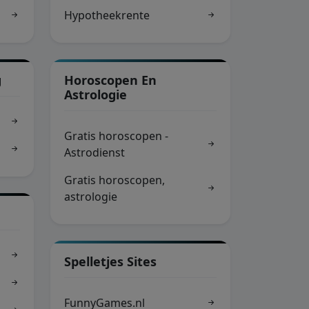
Hypotheekrente
g
Horoscopen En
Astrologie
n
Gratis horoscopen -
Astrodienst
Gratis horoscopen,
astrologie
Spelletjes Sites
FunnyGames.nl